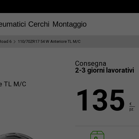
eumatici
Cerchi
Montaggio
Road 6
110/70ZR17 54 W Anteriore TL M/C
Consegna
2-3 giorni lavorativi
e TL M/C
135
€
pz.