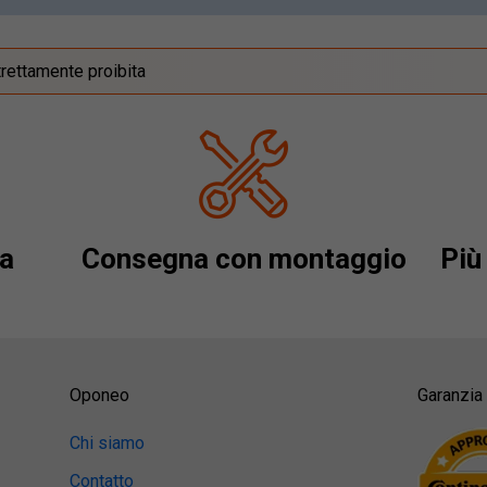
trettamente proibita
a
Consegna con montaggio
Più 
Oponeo
Garanzia 
Chi siamo
Contatto