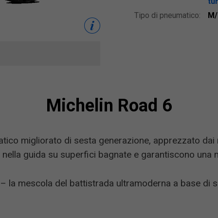
tur
Tipo di pneumatico:
M/
Michelin Road 6
ico migliorato di sesta generazione, apprezzato dai m
 nella guida su superfici bagnate e garantiscono una 
,
– la mescola del battistrada ultramoderna a base di sil