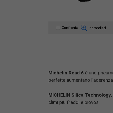
Confronta
Ingrandisci
Michelin Road 6
è uno pneumat
perfette aumentano l'aderenza
MICHELIN Silica Technology
climi più freddi e piovosi