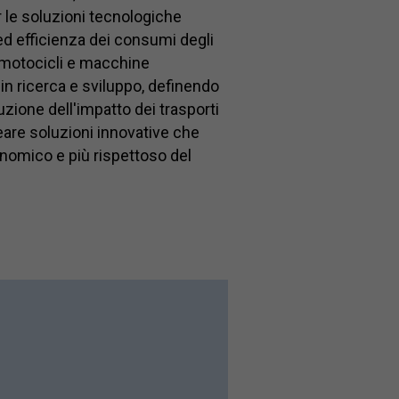
 le soluzioni tecnologiche
ed efficienza dei consumi degli
 motocicli e macchine
in ricerca e sviluppo, definendo
duzione dell'impatto dei trasporti
reare soluzioni innovative che
onomico e più rispettoso del