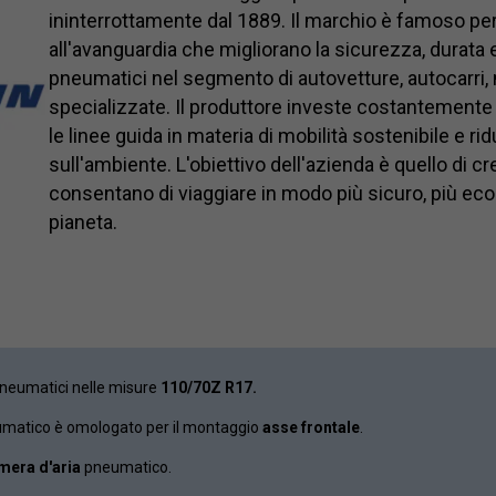
ininterrottamente dal 1889. Il marchio è famoso per
all'avanguardia che migliorano la sicurezza, durata 
pneumatici nel segmento di autovetture, autocarri,
specializzate. Il produttore investe costantemente 
le linee guida in materia di mobilità sostenibile e ri
sull'ambiente. L'obiettivo dell'azienda è quello di c
consentano di viaggiare in modo più sicuro, più ec
pianeta.
pneumatici nelle misure
110/70Z R17.
umatico è omologato per il montaggio
asse frontale
.
mera d'aria
pneumatico.