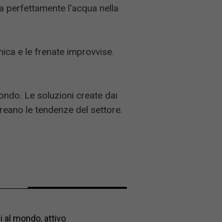
a perfettamente l'acqua nella
mica e le frenate improvvise.
mondo. Le soluzioni create dai
creano le tendenze del settore.
i al mondo, attivo