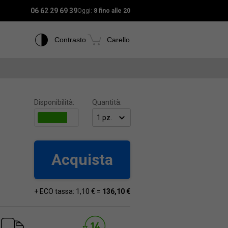
06 62 29 69 39
Oggi:
8 fino alle 20
Contrasto
Carello
Disponibilità:
Quantità:
Acquista
+ ECO tassa: 1,10 € =
136,10 €