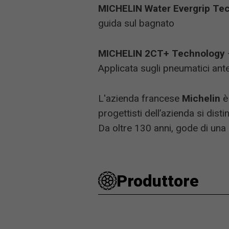
MICHELIN Water Evergrip Te
guida sul bagnato
MICHELIN 2CT+ Technology
Applicata sugli pneumatici anter
L'azienda francese
Michelin
è
progettisti dell’azienda si dis
Da oltre 130 anni, gode di una 
Produttore