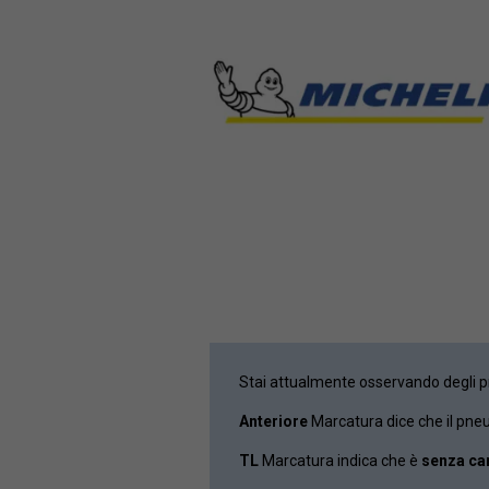
Stai attualmente osservando degli 
Anteriore
Marcatura dice che il pne
TL
Marcatura indica che è
senza ca