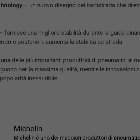
chnology
– un nuovo disegno del battistrada che dren
– fornisce una migliore stabilità durante la guida dina
iori e posteriori, aumenta la stabilità su strada
 una delle più importanti produttrici di pneumatici al 
tinguono per la massima qualità, mentre le innovazioni 
popolarità inesauribile.
Michelin
Michelin è uno dei maggiori produttori di pneumatic