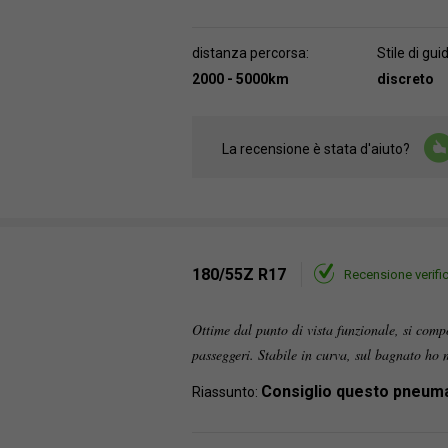
distanza percorsa:
Stile di gui
2000 - 5000km
discreto
La recensione è stata d'aiuto?
180/55Z R17
Recensione verifi
Ottime dal punto di vista funzionale, si compo
passeggeri. Stabile in curva, sul bagnato ho
Consiglio questo pneum
Riassunto: