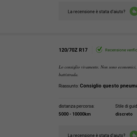
La recensione è stata d'aiuto?
120/70Z R17
Recensione verifi
Lo consiglio vivamente. Non sono economici,
battistrada.
Consiglio questo pneum
Riassunto:
distanza percorsa:
Stile di gui
5000 - 10000km
discreto
La recensione è stata d'aiuto?