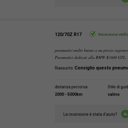
120/70Z R17
Recensione verifi
pneumatici molto buono a un prezzo ragionev
Pneumatici dedicati alla BMW K1600 GTL.
Consiglio questo pneum
Riassunto:
distanza percorsa:
Stile di gui
2000 - 5000km
calmo
La recensione è stata d'aiuto?