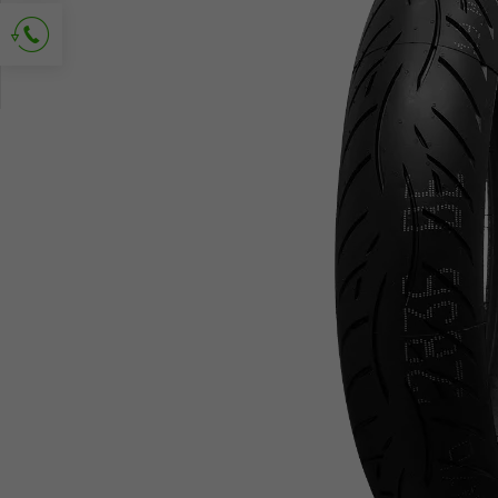
Richiedi contatto