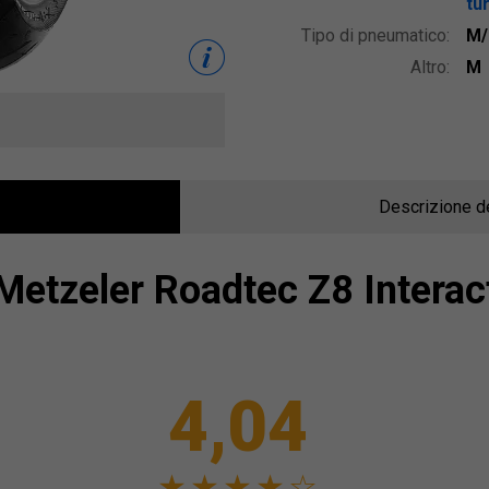
tur
Tipo di pneumatico:
M/
Altro:
M
Descrizione d
Metzeler
Roadtec Z8 Interac
4,04