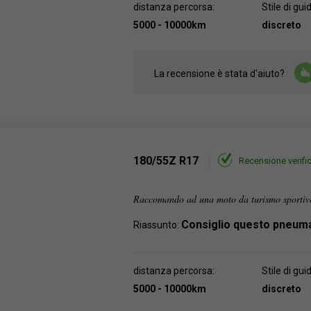
distanza percorsa:
Stile di gui
5000 - 10000km
discreto
La recensione è stata d'aiuto?
180/55Z R17
Recensione verifi
Raccomando ad una moto da turismo sportivo
Consiglio questo pneum
Riassunto:
distanza percorsa:
Stile di gui
5000 - 10000km
discreto