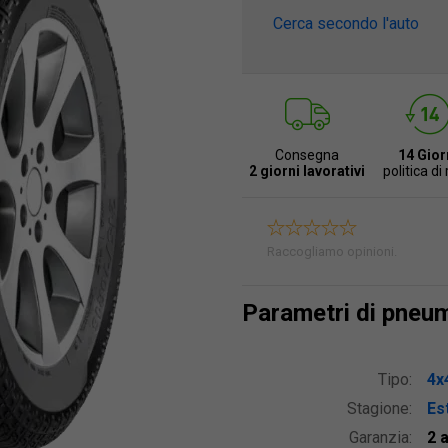
Cerca secondo l'auto
Consegna
14 Gior
2 giorni lavorativi
politica di
Raccogliamo opinioni.
Parametri di pneu
Tipo:
4x
Stagione:
Est
Garanzia:
2 