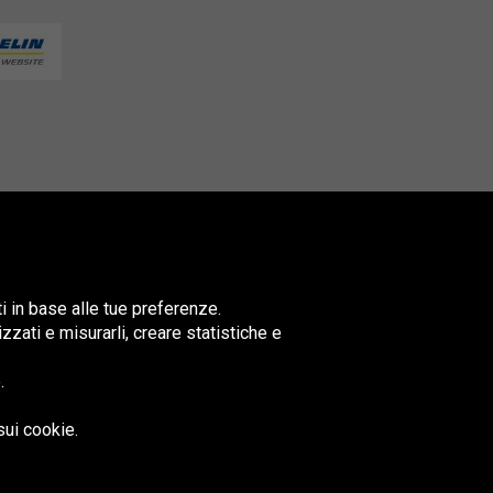
ti in base alle tue preferenze.
lizzati e misurarli, creare statistiche e
.
nited
ingdom
sui cookie.