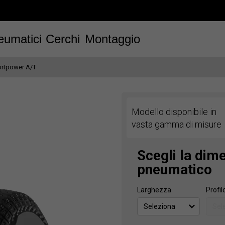
eumatici
Cerchi
Montaggio
rtpower A/T
Modello disponibile in
vasta gamma di misure
Scegli la dim
pneumatico
Larghezza
Profil