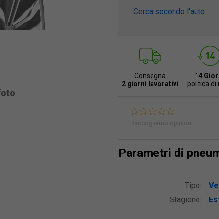
Cerca secondo l'auto
Consegna
14 Gior
2 giorni lavorativi
politica di
foto
Raccogliamo opinioni.
Parametri di pneu
Tipo:
Ve
Stagione:
Est