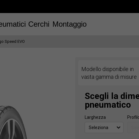
eumatici
Cerchi
Montaggio
go Speed EVO
Modello disponibile in
vasta gamma di misure
Scegli la dim
pneumatico
Larghezza
Profil