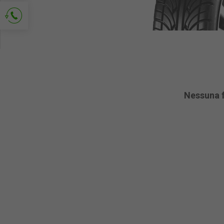
Richiedi contatto
Nessuna 