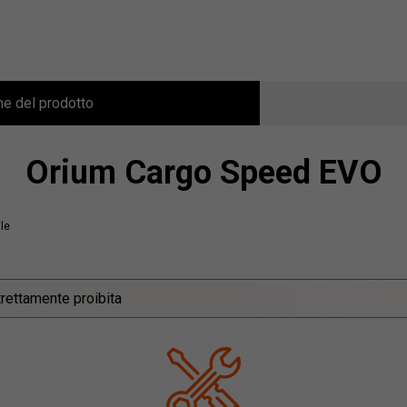
ne del prodotto
Orium Cargo Speed EVO
le
trettamente proibita