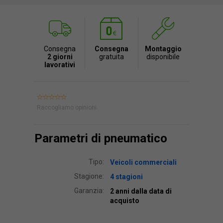
Consegna
Consegna
Montaggio
2 giorni
gratuita
disponibile
lavorativi
Raccogliamo opinioni.
Parametri di pneumatico
Tipo:
Veicoli commerciali
Stagione:
4 stagioni
Garanzia:
2 anni dalla data di
acquisto