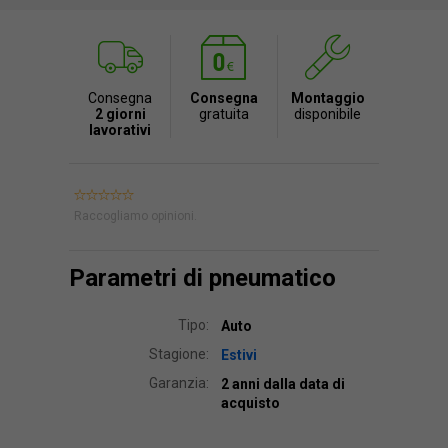
Consegna
Consegna
Montaggio
2 giorni
gratuita
disponibile
lavorativi
Raccogliamo opinioni.
Parametri di pneumatico
Tipo:
Auto
Stagione:
Estivi
Garanzia:
2 anni dalla data di
acquisto