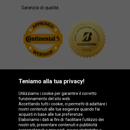
Garanzia di qualità
Teniamo alla tua privacy!
Utilizziamo i cookie per garantire il corretto
funzionamento del sito web.
Gruppo Oponeo
Accettando tutti i cookie, ci permetti di adattare i
nostri contenuti alle tue esigenze quando fai
acquisti in base alle tue preferenze.
Elaboriamo i dati ai fini di: facilitare l'utilizzo dei
nostri siti, presentare contenuti e pubblicità
Belgique
Česká
Deutschland
Éire