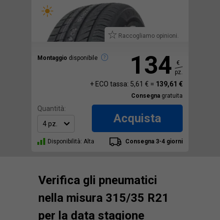
Raccogliamo opinioni.
134
Montaggio
disponibile
€
pz.
+ ECO tassa: 5,61 € =
139,61 €
Consegna
gratuita
Quantità:
Acquista
Disponibilità: Alta
Consegna 3-4 giorni
Verifica gli pneumatici
nella misura 315/35 R21
per la data stagione