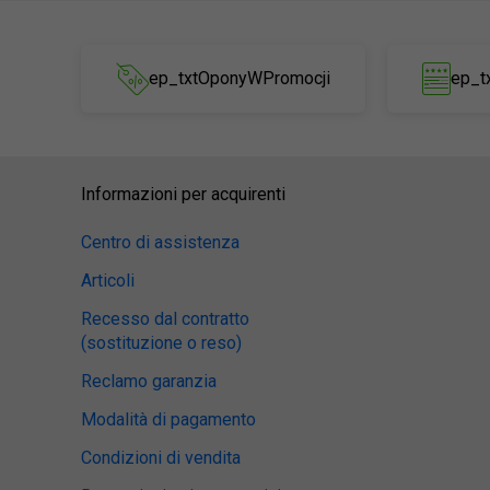
ep_txtOponyWPromocji
ep_t
Informazioni per acquirenti
Centro di assistenza
Articoli
Recesso dal contratto
(sostituzione o reso)
Reclamo garanzia
Modalità di pagamento
Condizioni di vendita