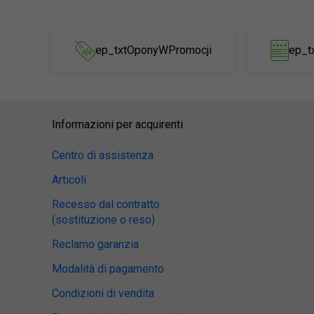
ep_txtOponyWPromocji
ep_t
Informazioni per acquirenti
Centro di assistenza
Articoli
Recesso dal contratto
(sostituzione o reso)
Reclamo garanzia
Modalità di pagamento
Condizioni di vendita