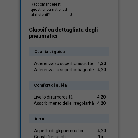
Raccomanderesti
questi pneumatici ad
altri utenti?:
Si
Classifica dettagliata degli
pneumatici
Qualità di guida
Aderenza su superfici asciutte
4,20
Aderenza su superfici bagnate
4,20
Comfort di guida
Livello di rumorosità
4,20
Assorbimento delle irregolarità
4,20
Altro
Aspetto degli pneumatici
4,20
Guasti frequenti
No