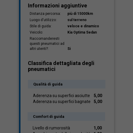
Informazioni aggiuntive
Distanza percorsa:
più di 15000km
Luogo d'utilizzo:
sul terreno
Stile di guida:
veloce e dinamico
Veicolo:
Kia Optima Sedan
Raccomanderesti
questi pneumatici ad
altri utenti?:
Si
Classifica dettagliata degli
pneumatici
Qualità di guida
Aderenza su superfici asciutte
5,00
Aderenza su superfici bagnate
5,00
Comfort di guida
Livello di rumorosità
1,00