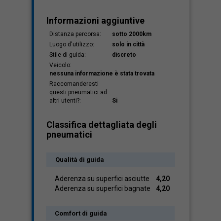
Informazioni aggiuntive
Distanza percorsa:
sotto 2000km
Luogo d'utilizzo:
solo in città
Stile di guida:
discreto
Veicolo:
nessuna informazione è stata trovata
Raccomanderesti
questi pneumatici ad
altri utenti?:
Si
Classifica dettagliata degli
pneumatici
Qualità di guida
Aderenza su superfici asciutte
4,20
Aderenza su superfici bagnate
4,20
Comfort di guida