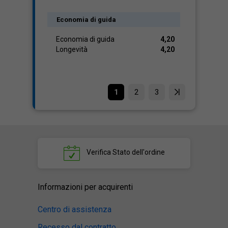
Economia di guida
Economia di guida
4,20
Longevità
4,20
1
2
3
Verifica
Stato dell'ordine
Informazioni per acquirenti
Centro di assistenza
Recesso dal contratto