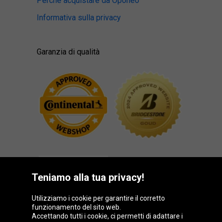
Perché acquistare da Oponeo
Informativa sulla privacy
Garanzia di qualità
Teniamo alla tua privacy!
Utilizziamo i cookie per garantire il corretto
funzionamento del sito web.
Gruppo Oponeo
Accettando tutti i cookie, ci permetti di adattare i