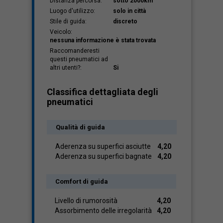
Distanza percorsa:
sotto 2000km
Luogo d'utilizzo:
solo in città
Stile di guida:
discreto
Veicolo:
nessuna informazione è stata trovata
Raccomanderesti
questi pneumatici ad
altri utenti?:
Si
Classifica dettagliata degli
pneumatici
Qualità di guida
Aderenza su superfici asciutte
4,20
Aderenza su superfici bagnate
4,20
Comfort di guida
Livello di rumorosità
4,20
Assorbimento delle irregolarità
4,20