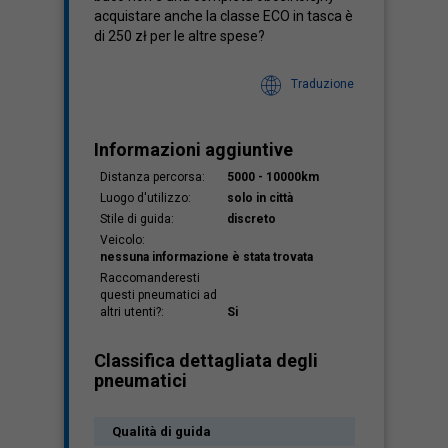
acquistare anche la classe ECO in tasca è
di 250 zł per le altre spese?
Traduzione
Informazioni aggiuntive
Distanza percorsa:
5000 - 10000km
Luogo d'utilizzo:
solo in città
Stile di guida:
discreto
Veicolo:
nessuna informazione è stata trovata
Raccomanderesti
questi pneumatici ad
altri utenti?:
Si
Classifica dettagliata degli
pneumatici
Qualità di guida