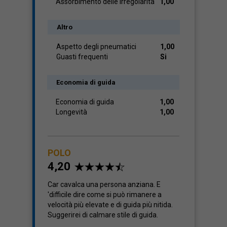
Assorbimento delle irregolarità
1,00
Altro
Aspetto degli pneumatici
1,00
Guasti frequenti
Si
Economia di guida
Economia di guida
1,00
Longevità
1,00
POLO
4,20
Car cavalca una persona anziana. E
'difficile dire come si può rimanere a
velocità più elevate e di guida più nitida.
Suggerirei di calmare stile di guida.