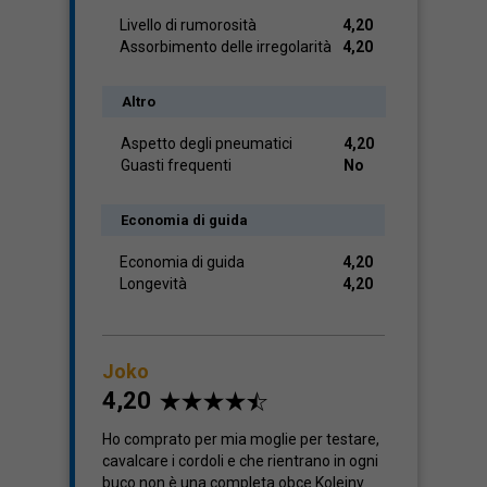
Livello di rumorosità
4,20
Assorbimento delle irregolarità
4,20
Altro
Aspetto degli pneumatici
4,20
Guasti frequenti
No
Economia di guida
Economia di guida
4,20
Longevità
4,20
Joko
4,20
Ho comprato per mia moglie per testare,
cavalcare i cordoli e che rientrano in ogni
buco non è una completa obce.Kolejny