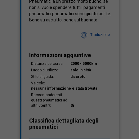
Pneumatici a un prezzo molto buono, se
non si vuole spendere tutti i pagamenti
pneumatici pneumatici sono giusto per te.
Bene su asciutto, bene sul bagnato.
Traduzione
Informazioni aggiuntive
Distanza percorsa:
2000 - 5000km
Luogo d'utilizzo:
solo in città
Stile di guida:
discreto
Veicolo:
nessuna informazione è stata trovata
Raccomanderesti
questi pneumatici ad
altri utenti?:
Si
Classifica dettagliata degli
pneumatici