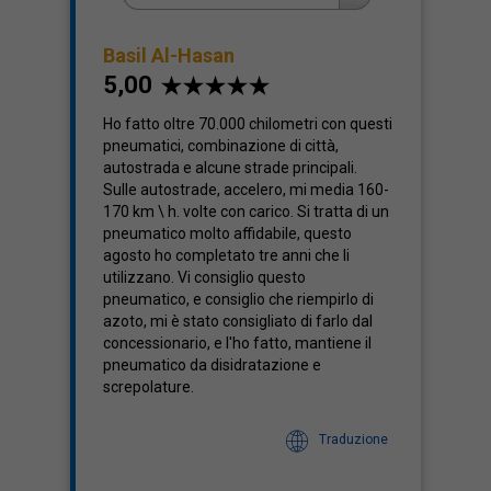
Basil Al-Hasan
5,00
Costo
3,28
Ho fatto oltre 70.000 chilometri con questi
pneumatici, combinazione di città,
autostrada e alcune strade principali.
Sulle autostrade, accelero, mi media 160-
170 km \ h. volte con carico. Si tratta di un
pneumatico molto affidabile, questo
agosto ho completato tre anni che li
utilizzano. Vi consiglio questo
pneumatico, e consiglio che riempirlo di
azoto, mi è stato consigliato di farlo dal
concessionario, e l'ho fatto, mantiene il
pneumatico da disidratazione e
screpolature.
Traduzione