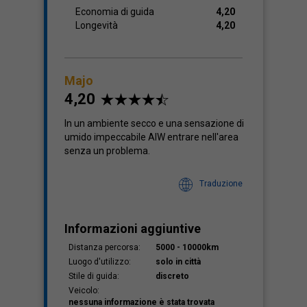
Economia di guida
4,20
Longevità
4,20
Majo
4,20
In un ambiente secco e una sensazione di
umido impeccabile AIW entrare nell'area
senza un problema.
Traduzione
Informazioni aggiuntive
Distanza percorsa:
5000 - 10000km
Luogo d'utilizzo:
solo in città
Stile di guida:
discreto
Veicolo:
nessuna informazione è stata trovata