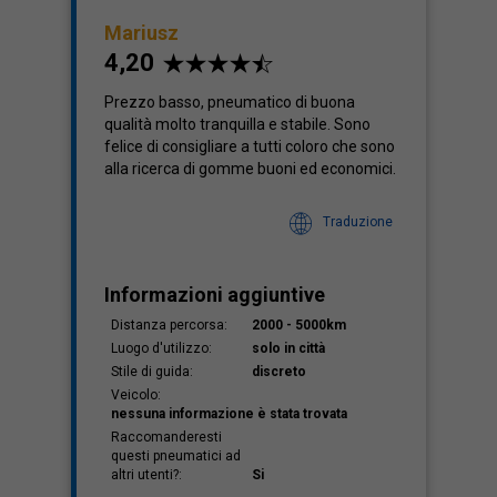
Mariusz
4,20
Prezzo basso, pneumatico di buona
qualità molto tranquilla e stabile. Sono
felice di consigliare a tutti coloro che sono
alla ricerca di gomme buoni ed economici.
Traduzione
Informazioni aggiuntive
Distanza percorsa:
2000 - 5000km
Luogo d'utilizzo:
solo in città
Stile di guida:
discreto
Veicolo:
nessuna informazione è stata trovata
Raccomanderesti
questi pneumatici ad
altri utenti?:
Si