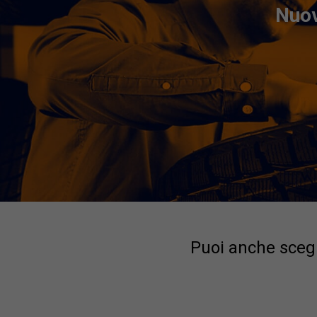
Nuov
Puoi anche scegl