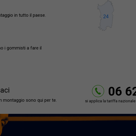
aggio in tutto il paese.
o i gommisti a fare il
06 6
aci
on montaggio sono qui per te.
si applica la tariffa nazional