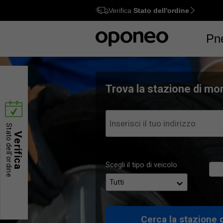
Verifica
Stato dell'ordine
Ctrl
M
Pn
Trova la stazione di mon
Stato dell'ordine
Verifica
Scegli il tipo di veicolo
Cerca la stazione 