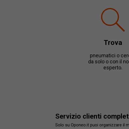
Trova
pneumatici o cerc
da solo o con il n
esperto.
Servizio clienti comple
Solo su Oponeo.it puoi organizzare il 