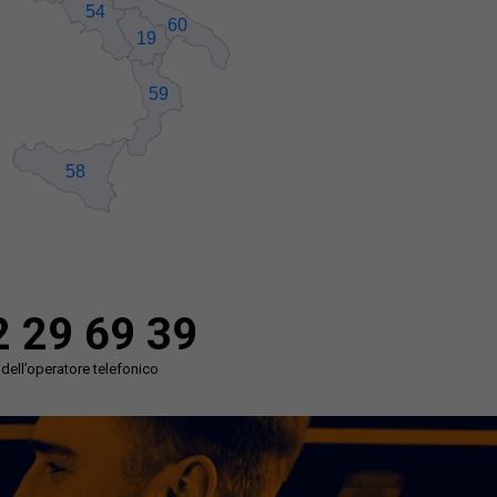
2 29 69 39
e dell’operatore telefonico