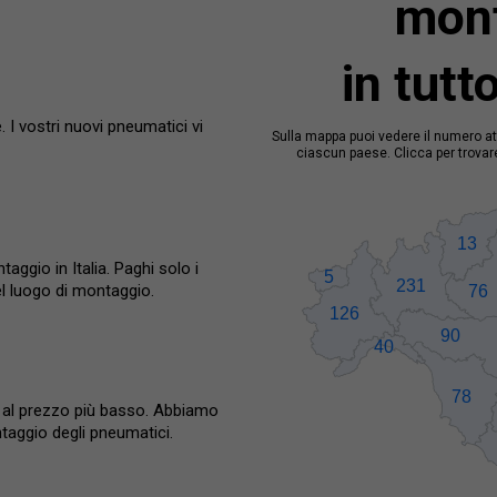
mon
in tutt
 I vostri nuovi pneumatici vi
Sulla mappa puoi vedere il numero att
ciascun paese. Clicca per trovare
ggio in Italia. Paghi solo i
el luogo di montaggio.
io al prezzo più basso. Abbiamo
ntaggio degli pneumatici.