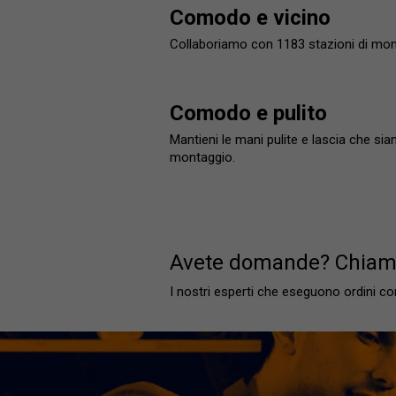
Comodo e vicino
Collaboriamo con 1183 stazioni di mont
Comodo e pulito
Mantieni le mani pulite e lascia che sian
montaggio.
Avete domande? Chiam
I nostri esperti che eseguono ordini c