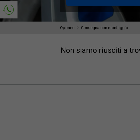
Richiedi contatto
Oponeo
Consegna con montaggio
Non siamo riusciti a tro