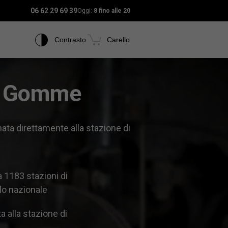
06 62 29 69 39
Oggi:
8 fino alle 20
Contrasto
Carello
o Gomme
ta direttamente alla stazione di
a 1183 stazioni di
lo nazionale
 alla stazione di