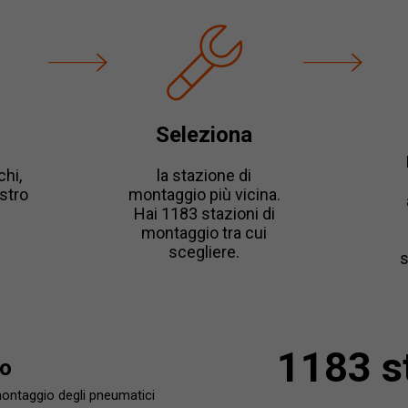
Seleziona
hi,
la stazione di
ostro
montaggio più vicina.
Hai 1183 stazioni di
montaggio tra cui
scegliere.
s
1183 st
to
montaggio degli pneumatici