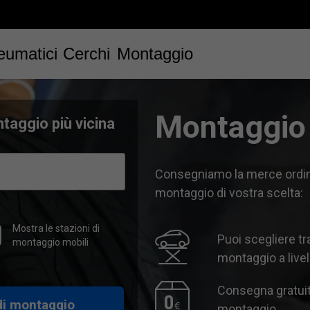
eumatici
Cerchi
Montaggio
Montaggi
taggio più vicina
Consegniamo la merce ordina
montaggio di vostra scelta:
Mostra le stazioni di
Puoi scegliere tr
montaggio mobili
montaggio a livel
Consegna gratuita
di montaggio
montaggio