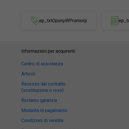
ep_txtOponyWPromocji
ep_t
Informazioni per acquirenti
Centro di assistenza
Articoli
Recesso dal contratto
(sostituzione o reso)
Reclamo garanzia
Modalità di pagamento
Condizioni di vendita