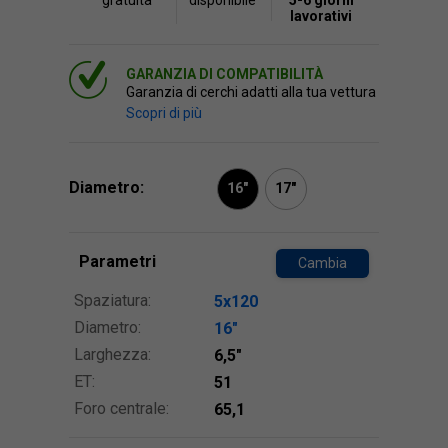
gratuita
disponibile
5-6 giorni
lavorativi
GARANZIA DI COMPATIBILITÀ
Garanzia di cerchi adatti alla tua vettura
Scopri di più
Diametro:
16"
17"
Parametri
Cambia
Spaziatura:
5x120
Diametro:
16″
Larghezza:
6,5″
ET:
51
Foro centrale:
65,1