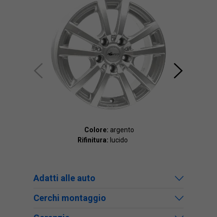
Colore:
argento
Rifinitura:
lucido
Rif
Adatti alle auto
Cerchi montaggio