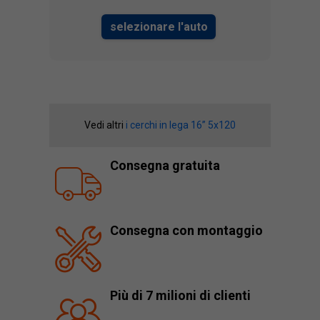
selezionare l'auto
Vedi altri
i cerchi in lega 16” 5x120
Consegna gratuita
Consegna con montaggio
Più di 7 milioni di clienti