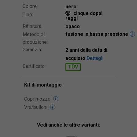
Colore:
nero
cinque doppi
Tipo:
raggi
Rifinitura:
opaco
fusione in bassa pressione
Metodo di
produzione:
Garanzia:
2 anni dalla data di
acquisto
Dettagli
Certificato:
TÜV
Kit di montaggio
Coprimozzo
Viti/bulloni
Vedi anche le altre varianti: