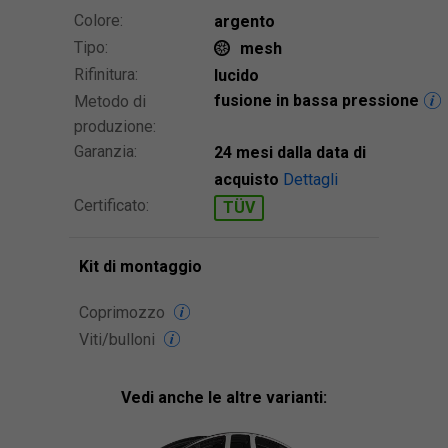
Colore:
argento
Tipo:
mesh
Rifinitura:
lucido
fusione in bassa pressione
Metodo di
produzione:
Garanzia:
24 mesi dalla data di
acquisto
Dettagli
Certificato:
TÜV
Kit di montaggio
Coprimozzo
Viti/bulloni
Vedi anche le altre varianti: