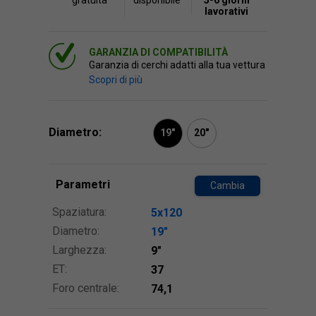
gratuita
disponibile
5-6 giorni
lavorativi
GARANZIA DI COMPATIBILITÀ
Garanzia di cerchi adatti alla tua vettura
Scopri di più
Diametro:
19"
20"
Parametri
Cambia
Spaziatura:
5x120
Diametro:
19″
Larghezza:
9″
ET:
37
Foro centrale:
74,1