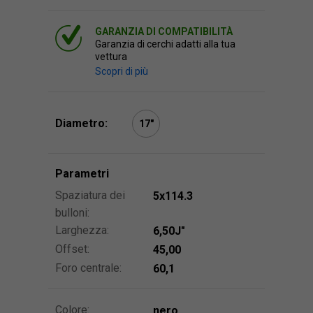
GARANZIA DI COMPATIBILITÀ
Garanzia di cerchi adatti alla tua
vettura
Scopri di più
Diametro:
17″
Parametri
Spaziatura dei
5x114.3
bulloni:
Larghezza:
6,50J″
Offset:
45,00
Foro centrale:
60,1
Colore:
nero