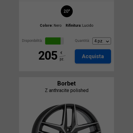
20"
Colore:
Nero
Rifinitura:
Lucido
Disponibilità:
Quantità:
205
€
Acquista
pz.
Borbet
Z anthracite polished