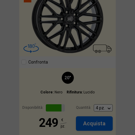
Confronta
20"
Colore:
Nero
Rifinitura:
Lucido
Disponibilità:
Quantità:
249
€
Acquista
pz.