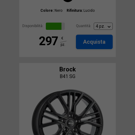
Colore:
Nero
Rifinitura:
Lucido
Disponibilità:
Quantità:
297
€
Acquista
pz.
Brock
B41 SG