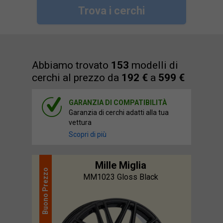
Trova i cerchi
Abbiamo trovato
153
modelli di
cerchi al prezzo da
192 €
a
599 €
GARANZIA DI COMPATIBILITÀ
Garanzia di cerchi adatti alla tua
vettura
Scopri di più
Mille Miglia
Prezzo
MM1023 Gloss Black
Buono