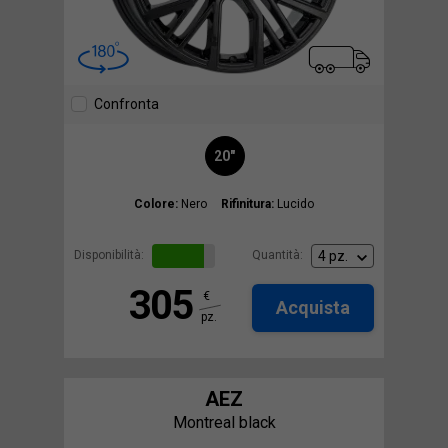
Confronta
20"
Colore:
Nero
Rifinitura:
Lucido
Disponibilità:
Quantità:
305
€
Acquista
pz.
AEZ
Montreal black