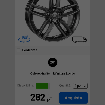
Confronta
20"
Colore:
Grafite
Rifinitura:
Lucido
Disponibilità:
Quantità:
282
€
Acquista
pz.