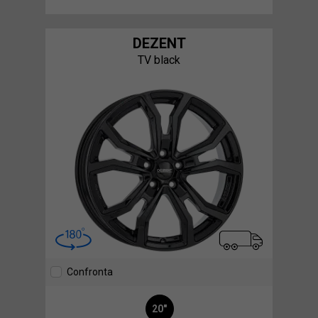
DEZENT
TV black
Confronta
20"