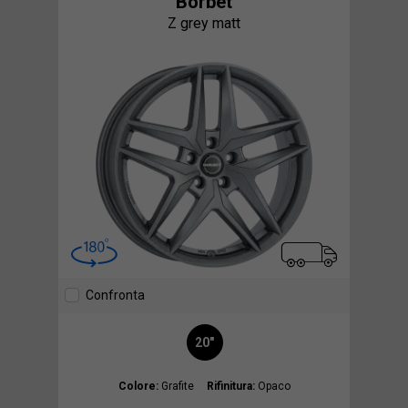
Borbet
Z grey matt
Confronta
20"
Colore:
Grafite
Rifinitura:
Opaco