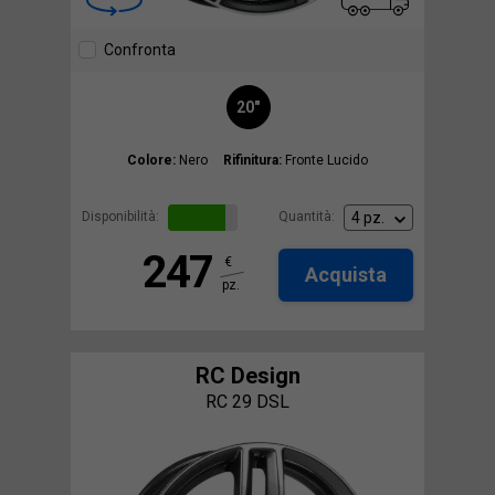
Confronta
20"
Colore:
Nero
Rifinitura:
Fronte Lucido
Disponibilità:
Quantità:
247
€
Acquista
pz.
RC Design
RC 29 DSL