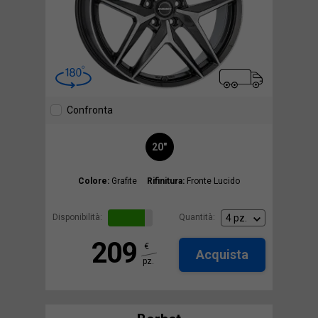
Confronta
20"
Colore:
Grafite
Rifinitura:
Fronte Lucido
Disponibilità:
Quantità:
209
€
Acquista
pz.