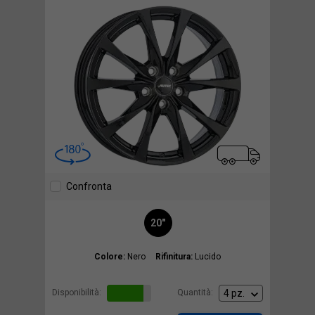
Confronta
20"
Colore:
Nero
Rifinitura:
Lucido
Disponibilità:
Quantità: