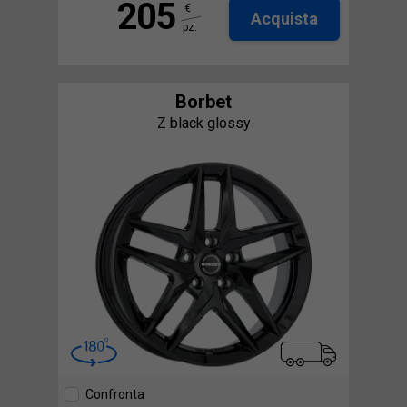
205
€
Acquista
pz.
Borbet
Z black glossy
Confronta