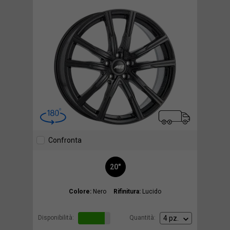
Confronta
20"
Colore:
Nero
Rifinitura:
Lucido
Disponibilità:
Quantità: