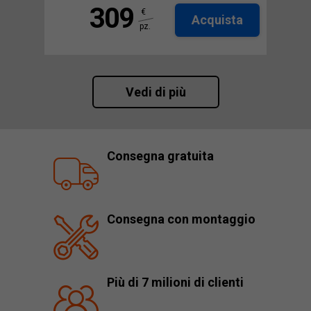
309
€
Acquista
pz.
Vedi di più
Consegna gratuita
Consegna con montaggio
Più di 7 milioni di clienti