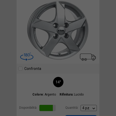
Confronta
14"
Colore:
Argento
Rifinitura:
Lucido
Disponibilità:
Quantità: