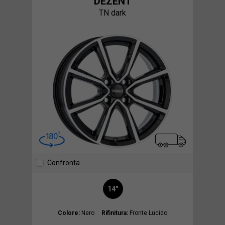
DEZENT
TN dark
Confronta
14"
Colore:
Nero
Rifinitura:
Fronte Lucido