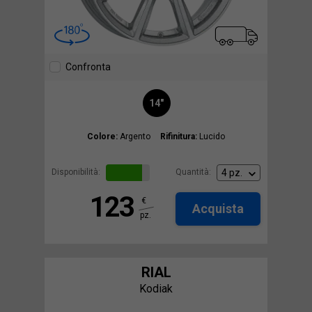
Confronta
14"
Colore:
Argento
Rifinitura:
Lucido
Disponibilità:
Quantità:
123
€
Acquista
pz.
RIAL
Kodiak