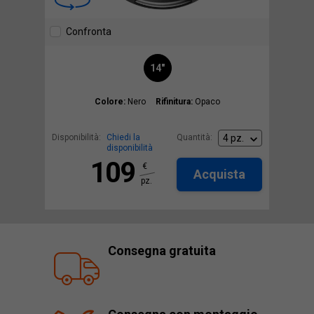
Confronta
14"
Colore:
Nero
Rifinitura:
Opaco
Disponibilità:
Chiedi la
Quantità:
disponibilità
109
€
Acquista
pz.
Consegna gratuita