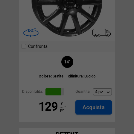
Confronta
14"
Colore:
Grafite
Rifinitura:
Lucido
Disponibilità:
Quantità:
129
€
Acquista
pz.