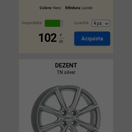
Colore:
Nero
Rifinitura:
Lucido
Disponibilità:
Quantità:
102
€
Acquista
pz.
DEZENT
TN silver