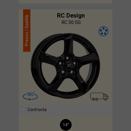
RC Design
Qualità
RC 30 SG
Prezzo /
Confronta
14"