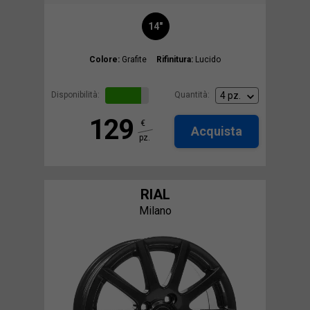
14"
Colore:
Grafite
Rifinitura:
Lucido
Disponibilità:
Quantità:
129
€
Acquista
pz.
RIAL
Milano