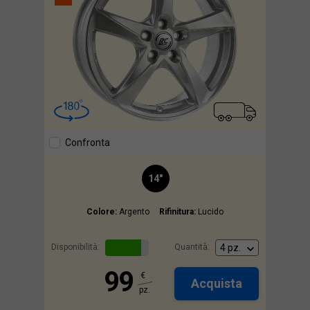
Confronta
14"
Colore:
Argento
Rifinitura:
Lucido
Disponibilità:
Quantità:
99
€
Acquista
pz.