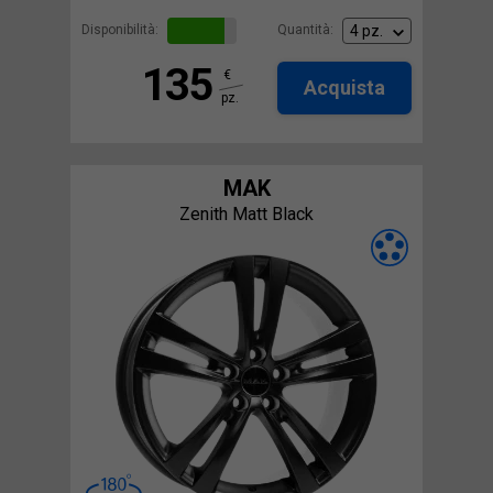
Disponibilità:
Quantità:
135
€
Acquista
pz.
MAK
Zenith Matt Black