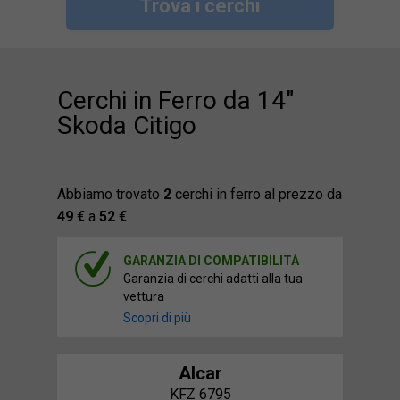
Trova i cerchi
Cerchi in Ferro da 14"
Skoda Citigo
Abbiamo trovato
2
cerchi in ferro al prezzo da
49 €
a
52 €
GARANZIA DI COMPATIBILITÀ
Garanzia di cerchi adatti alla tua
vettura
Scopri di più
Alcar
KFZ 6795