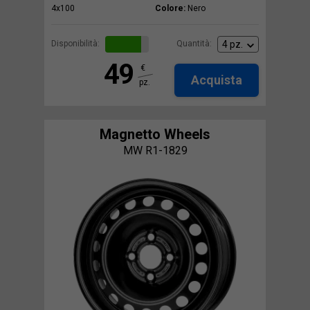
4x100
Colore:
Nero
Disponibilità:
Quantità:
49
€
Acquista
pz.
Magnetto Wheels
MW R1-1829