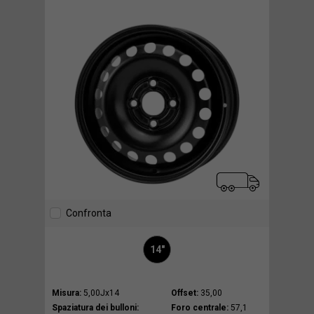
Confronta
14"
Misura:
5,00Jx14
Offset:
35,00
Spaziatura dei bulloni:
Foro centrale:
57,1