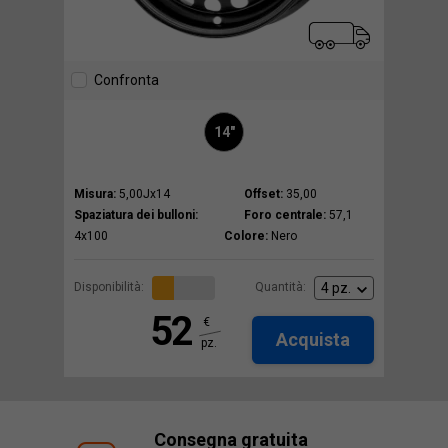
Confronta
14"
Misura:
5,00Jx14
Offset:
35,00
Spaziatura dei bulloni:
Foro centrale:
57,1
4x100
Colore:
Nero
Disponibilità:
Quantità:
52
€
Acquista
pz.
Consegna gratuita