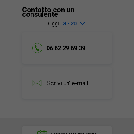
Contatto con un
consulente
Oggi
8 - 20
06 62 29 69 39
Scrivi un’ e-mail