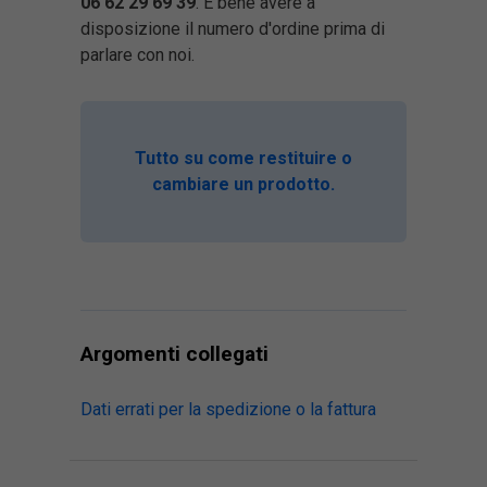
06 62 29 69 39
. È bene avere a
disposizione il numero d'ordine prima di
parlare con noi.
Tutto su come restituire o
cambiare un prodotto.
Argomenti collegati
Dati errati per la spedizione o la fattura