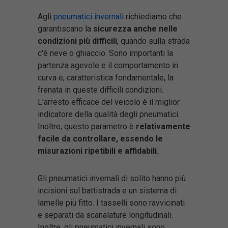
Agli
pneumatici invernali
richiediamo che
garantiscano la
sicurezza anche nelle
condizioni più difficili
, quando sulla strada
c'è neve o ghiaccio. Sono importanti la
partenza agevole e il comportamento in
curva e, caratteristica fondamentale, la
frenata in queste difficili condizioni.
L'arresto efficace del veicolo è il miglior
indicatore della qualità degli pneumatici.
Inoltre, questo parametro è
relativamente
facile da controllare, essendo le
misurazioni ripetibili e affidabili
.
Gli pneumatici invernali di solito hanno più
incisioni sul battistrada e un sistema di
lamelle più fitto. I tasselli sono ravvicinati
e separati da scanalature longitudinali.
Inoltre, gli pneumatici invernali sono