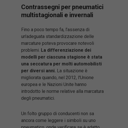
Contrassegni per pneumatici
multistagionali e invernali
Fino a poco tempo fa, l’assenza di
un'adeguata standardizzazione delle
marcature poteva provocare notevoli
problemi.
La differenziazione dei
modelli per ciascuna stagione è stata
una seccatura per molti automobilisti
per diversi anni
.
La situazione è
migliorata quando, nel 2012, l'Unione
europea e le Nazioni Unite hanno
introdotto le norme relative alla marcatura
degli pneumatici.
Un folto gruppo di conducenti non sa
ancora come leggere i simboli su uno
pneumatico, onde verificare se è adatto