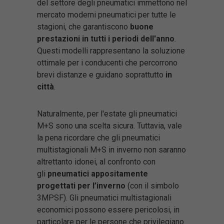
del settore degli pneumatici immettono nel
mercato moderni pneumatici per tutte le
stagioni, che garantiscono
buone
prestazioni in tutti i periodi dell'anno
.
Questi modelli rappresentano la soluzione
ottimale per i conducenti che percorrono
brevi distanze e guidano soprattutto
in
città
.
Naturalmente, per l'estate gli pneumatici
M+S sono una scelta sicura. Tuttavia, vale
la pena ricordare che gli pneumatici
multistagionali M+S in inverno non saranno
altrettanto idonei, al confronto con
gli
pneumatici appositamente
progettati per l’inverno
(con il simbolo
3MPSF). Gli pneumatici multistagionali
economici possono essere pericolosi, in
particolare per le persone che privilegiano