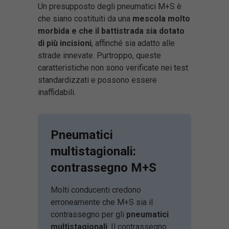
Un presupposto degli pneumatici M+S è
che siano costituiti da una
mescola molto
morbida e che il battistrada sia dotato
di più incisioni
, affinché sia adatto alle
strade innevate. Purtroppo, queste
caratteristiche non sono verificate nei test
standardizzati e possono essere
inaffidabili.
Pneumatici
multistagionali:
contrassegno M+S
Molti conducenti credono
erroneamente che M+S sia il
contrassegno per gli
pneumatici
multistagionali
. Il contrassegno