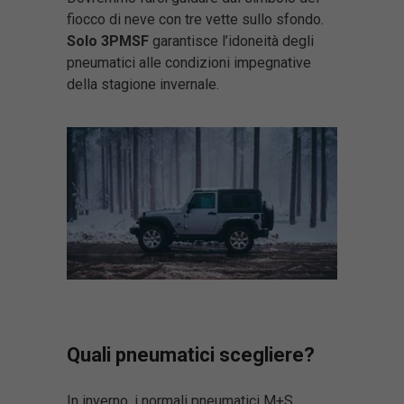
fiocco di neve con tre vette sullo sfondo.
Solo 3PMSF
garantisce l’idoneità degli
pneumatici alle condizioni impegnative
della stagione invernale.
Quali pneumatici scegliere?
In inverno, i normali pneumatici M+S