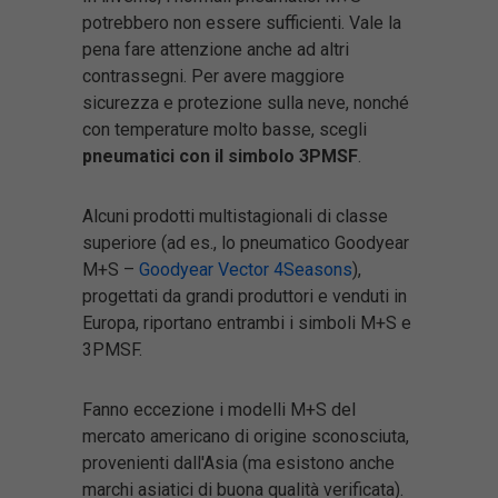
potrebbero non essere sufficienti. Vale la
pena fare attenzione anche ad altri
contrassegni. Per avere maggiore
sicurezza e protezione sulla neve, nonché
con temperature molto basse, scegli
pneumatici con il simbolo 3PMSF
.
Alcuni prodotti multistagionali di classe
superiore (ad es., lo pneumatico Goodyear
M+S –
Goodyear Vector 4Seasons
),
progettati da grandi produttori e venduti in
Europa, riportano entrambi i simboli M+S e
3PMSF.
Fanno eccezione i modelli M+S del
mercato americano di origine sconosciuta,
provenienti dall'Asia (ma esistono anche
marchi asiatici di buona qualità verificata).