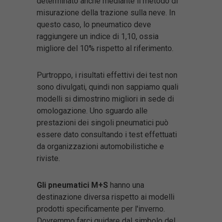
determinato anche mediante il metodo di
misurazione della trazione sulla neve. In
questo caso, lo pneumatico deve
raggiungere un indice di 1,10, ossia
migliore del 10% rispetto al riferimento.
Purtroppo, i risultati effettivi dei test non
sono divulgati, quindi non sappiamo quali
modelli si dimostrino migliori in sede di
omologazione. Uno sguardo alle
prestazioni dei singoli pneumatici può
essere dato consultando i test effettuati
da organizzazioni automobilistiche e
riviste.
Gli pneumatici M+S
hanno una
destinazione diversa rispetto ai modelli
prodotti specificamente per l'inverno.
Dovremmo farci guidare dal simbolo del