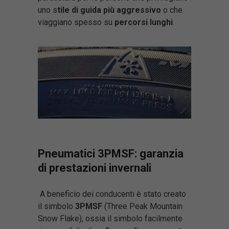
uno s
tile di guida più aggressivo
o che
viaggiano spesso su
percorsi lunghi
.
Pneumatici 3PMSF: garanzia
di prestazioni invernali
A beneficio dei conducenti è stato creato
il simbolo
3PMSF
(Three Peak Mountain
Snow Flake), ossia il simbolo facilmente