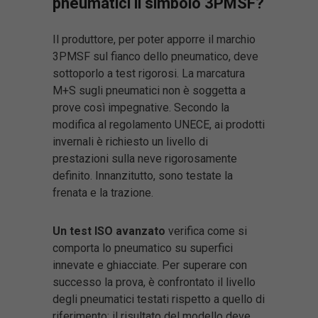
pneumatici il simbolo 3PMSF?
Il produttore, per poter apporre il marchio
3PMSF sul fianco dello pneumatico, deve
sottoporlo a test rigorosi. La marcatura
M+S sugli pneumatici non è soggetta a
prove così impegnative. Secondo la
modifica al regolamento UNECE, ai prodotti
invernali è richiesto un livello di
prestazioni sulla neve rigorosamente
definito. Innanzitutto, sono testate la
frenata e la trazione.
Un test ISO avanzato
verifica come si
comporta lo pneumatico su superfici
innevate e ghiacciate. Per superare con
successo la prova, è confrontato il livello
degli pneumatici testati rispetto a quello di
riferimento: il risultato del modello deve