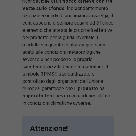
riconoscibile di un
fiocco di neve con tre
vette sullo sfondo
. Indipendentemente
da quale azienda di pneumatici si scelga, il
contrassegno è sempre uguale ed è l'unico
elemento che attesta le proprietà effettive
del prodotto per la guida invernale. I
modelli con questo contrassegno sono
adatti alle condizioni meteorologiche
avverse e non perdono le proprie
caratteristiche alle basse temperature. Il
simbolo 3PMSF, standardizzato e
controllato dagli organismi dell'Unione
europea, garantisce che il
prodotto ha
superato test severi
ed è idoneo all'uso
in condizioni climatiche avverse.
Attenzione!