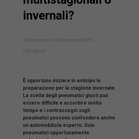
invernali?
Aggiornamento: 08 novembre 2019
| OPONEO.IT
È opportuno iniziare in anticipo la
preparazione per la stagione invernale.
La scelta degli pneumatici giusti può
essere difficile e assorbire molto
tempo e i contrassegni sugli
pneumatici possono confondere anche
un automobilista esperto. Solo
pneumatici opportunamente