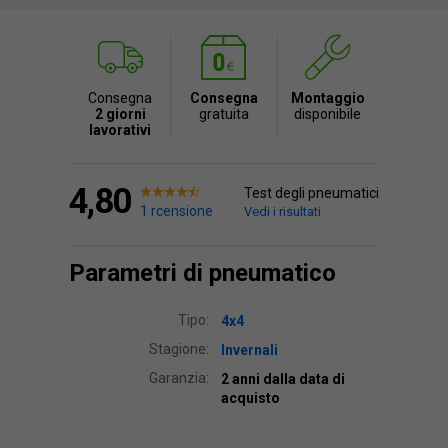
Consegna
Consegna
Montaggio
2 giorni
gratuita
disponibile
lavorativi
4,80
Test degli pneumatici
1 rcensione
Vedi i risultati
Parametri di pneumatico
Tipo:
4x4
Stagione:
Invernali
Garanzia:
2 anni dalla data di
acquisto